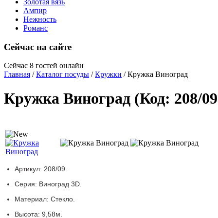
Золотая вязь
Ампир
Нежность
Романс
Сейчас на сайте
Сейчас 8 гостей онлайн
Главная
/
Каталог посуды
/
Кружки
/ Кружка Виноград
Кружка Виноград
(Код:
208/09
Артикул:
208/09.
Серия:
Виноград 3D.
Материал:
Стекло.
Высота:
9,58м.