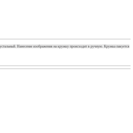
Хрустальный. Нанесение изображения на кружку происходит в ручную. Кружка пакуется