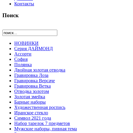
Контакты
Поиск
НОВИНКИ
Серия ДАЙМОНД
Ассорти
София
Полянка
Двойная золотая отводка
Гравировка Лоза
Гравировка Версаче
Гравировка Ветка
Отводка золотом
Золотая змейка
Барные наборы
Художественная роспись
Иранское стекло
Символ 2021 года
Набор тарелок 7 предметов
Мужские наборы, пивная тема