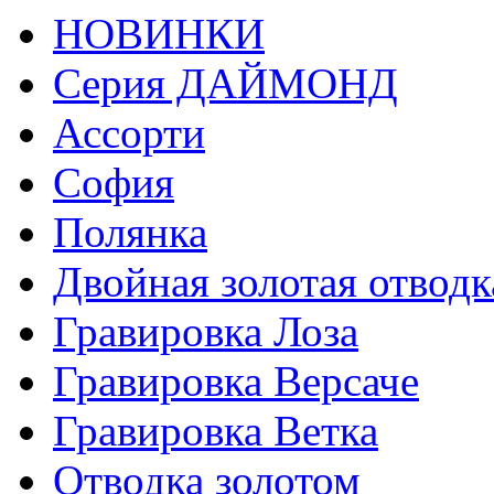
НОВИНКИ
Серия ДАЙМОНД
Ассорти
София
Полянка
Двойная золотая отводк
Гравировка Лоза
Гравировка Версаче
Гравировка Ветка
Отводка золотом