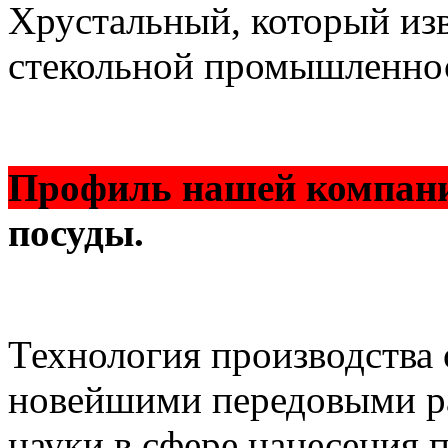
Хрустальный, который изв
стекольной промышленно
Профиль нашей компан
посуды.
Технология производства 
новейшими передовыми р
науки в сфере нанесения 