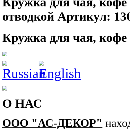
Кружка для чая, кофе
отводкой Артикул: 13
Кружка для чая, кофе 
О НАС
ООО "АС-ДЕКОР"
наход