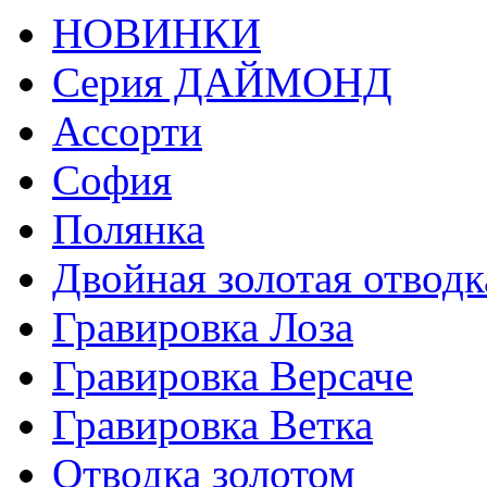
НОВИНКИ
Серия ДАЙМОНД
Ассорти
София
Полянка
Двойная золотая отводк
Гравировка Лоза
Гравировка Версаче
Гравировка Ветка
Отводка золотом