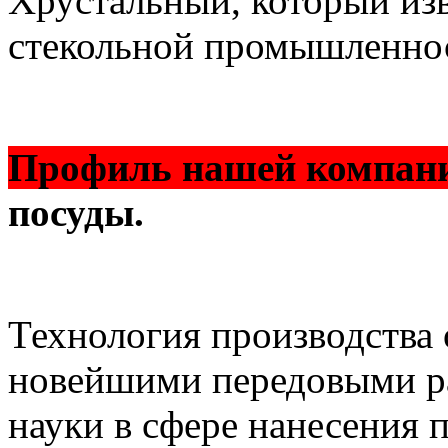
Хрустальный, который изв
стекольной промышленно
Профиль нашей компан
посуды.
Технология производства 
новейшими передовыми р
науки в сфере нанесения 