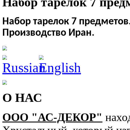
Набор тарелок 7 пред
Набор тарелок 7 предметов
Производство Иран.
О НАС
ООО "АС-ДЕКОР"
наход