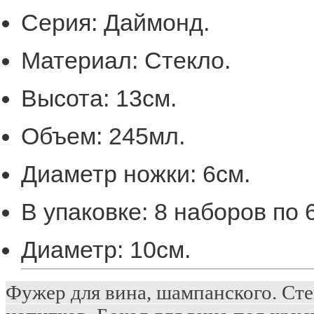
Серия:
Даймонд.
Материал:
Стекло.
Высота:
13
см.
Объем:
245
мл.
Диаметр ножки:
6
см.
В упаковке:
8 наборов по
Диаметр:
10
см.
Фужер для вина, шампанского. Ст