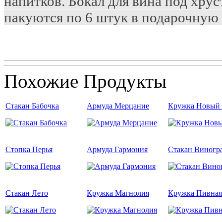
напитков. Бокал для вина под хру
пакуются по 6 штук в подарочную 
Похожие Продукты
Стакан Бабочка
Армуда Мерцание
Кружка Новый 
Стопка Перья
Армуда Гармония
Стакан Виногр
Стакан Лето
Кружка Магнолия
Кружка Пивная