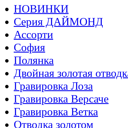
НОВИНКИ
Серия ДАЙМОНД
Ассорти
София
Полянка
Двойная золотая отводк
Гравировка Лоза
Гравировка Версаче
Гравировка Ветка
Отводка золотом